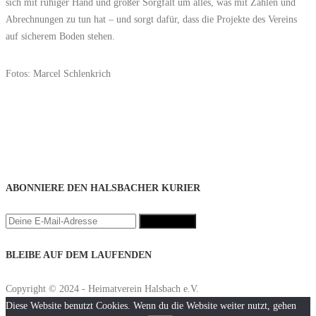
sich mit ruhiger Hand und großer Sorgfalt um alles, was mit Zahlen und
Abrechnungen zu tun hat – und sorgt dafür, dass die Projekte des Vereins
auf sicherem Boden stehen.
Fotos: Marcel Schlenkrich
ABONNIERE DEN HALSBACHER KURIER
BLEIBE AUF DEM LAUFENDEN
Copyright © 2024 - Heimatverein Halsbach e.V.
Diese Website benutzt Cookies. Wenn du die Website weiter nutzt, gehen