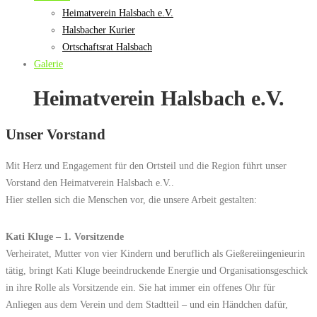
Heimatverein Halsbach e.V.
Halsbacher Kurier
Ortschaftsrat Halsbach
Galerie
Heimatverein Halsbach e.V.
Unser Vorstand
Mit Herz und Engagement für den Ortsteil und die Region führt unser
Vorstand den Heimatverein Halsbach e.V..
Hier stellen sich die Menschen vor, die unsere Arbeit gestalten:
Kati Kluge – 1. Vorsitzende
Verheiratet, Mutter von vier Kindern und beruflich als Gießereiingenieurin
tätig, bringt Kati Kluge beeindruckende Energie und Organisationsgeschick
in ihre Rolle als Vorsitzende ein. Sie hat immer ein offenes Ohr für
Anliegen aus dem Verein und dem Stadtteil – und ein Händchen dafür,