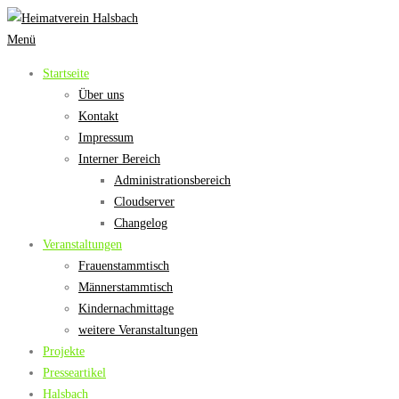
Zum
Inhalt
Menü
springen
Startseite
Über uns
Kontakt
Impressum
Interner Bereich
Administrationsbereich
Cloudserver
Changelog
Veranstaltungen
Frauenstammtisch
Männerstammtisch
Kindernachmittage
weitere Veranstaltungen
Projekte
Presseartikel
Halsbach