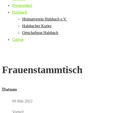
Presseartikel
Halsbach
Heimatverein Halsbach e.V.
Halsbacher Kurier
Ortschaftsrat Halsbach
Galerie
Frauenstammtisch
Datum
06 Mai 2022
Vorbei!