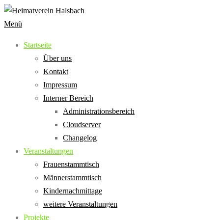
Zum
Inhalt
Menü
springen
Startseite
Über uns
Kontakt
Impressum
Interner Bereich
Administrationsbereich
Cloudserver
Changelog
Veranstaltungen
Frauenstammtisch
Männerstammtisch
Kindernachmittage
weitere Veranstaltungen
Projekte