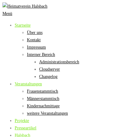
Zum
Inhalt
Menü
springen
Startseite
Über uns
Kontakt
Impressum
Interner Bereich
Administrationsbereich
Cloudserver
Changelog
Veranstaltungen
Frauenstammtisch
Männerstammtisch
Kindernachmittage
weitere Veranstaltungen
Projekte
Presseartikel
Halsbach