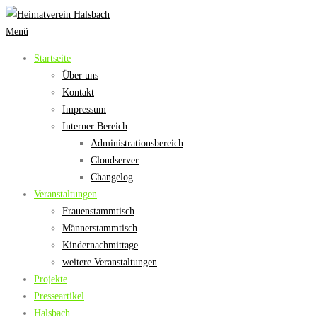
Zum
Inhalt
Menü
springen
Startseite
Über uns
Kontakt
Impressum
Interner Bereich
Administrationsbereich
Cloudserver
Changelog
Veranstaltungen
Frauenstammtisch
Männerstammtisch
Kindernachmittage
weitere Veranstaltungen
Projekte
Presseartikel
Halsbach