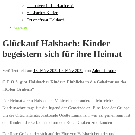
Heimatverein Halsbach e.V.
Halsbacher Kurier
Ortschaftsrat Halsbach
Galerie
Glückauf Halsbach: Kinder
begeistern sich für ihre Heimat
Veröffentlicht am
15. März 2022
19. März 2022
von
Administrator
G.E.O.S. gibt Halsbacher Kindern Einblicke in die Geheimnisse des
„Roten Grabens“
Der Heimatverein Halsbach e. V. bietet unter anderem lehrreiche
Kindernachmittage für die Jugend der Gemeinde an. Eine Idee der Gruppe
um die Ortschaftsratsvorsitzende Odette Lamkhizni war es, gemeinsam mit
den Kindern das Gebiet rund um den Roten Graben zu erkunden.
Der Rote Graben, der sich auf der Flur von Halsbach befindet und