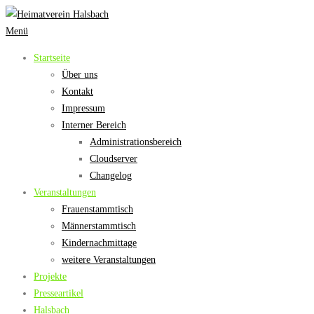
Zum
Inhalt
Menü
springen
Startseite
Über uns
Kontakt
Impressum
Interner Bereich
Administrationsbereich
Cloudserver
Changelog
Veranstaltungen
Frauenstammtisch
Männerstammtisch
Kindernachmittage
weitere Veranstaltungen
Projekte
Presseartikel
Halsbach