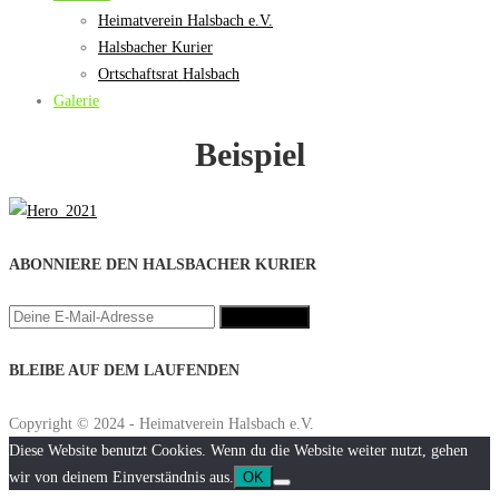
Heimatverein Halsbach e.V.
Halsbacher Kurier
Ortschaftsrat Halsbach
Galerie
Beispiel
ABONNIERE DEN HALSBACHER KURIER
BLEIBE AUF DEM LAUFENDEN
Copyright © 2024 - Heimatverein Halsbach e.V.
Diese Website benutzt Cookies. Wenn du die Website weiter nutzt, gehen
wir von deinem Einverständnis aus.
OK