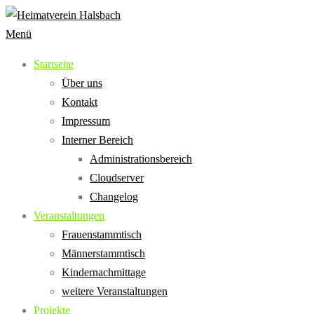
Zum
Inhalt
Menü
springen
Startseite
Über uns
Kontakt
Impressum
Interner Bereich
Administrationsbereich
Cloudserver
Changelog
Veranstaltungen
Frauenstammtisch
Männerstammtisch
Kindernachmittage
weitere Veranstaltungen
Projekte