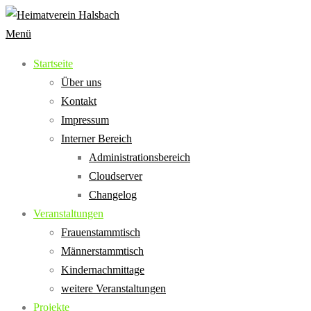
Zum
Inhalt
Menü
springen
Startseite
Über uns
Kontakt
Impressum
Interner Bereich
Administrationsbereich
Cloudserver
Changelog
Veranstaltungen
Frauenstammtisch
Männerstammtisch
Kindernachmittage
weitere Veranstaltungen
Projekte